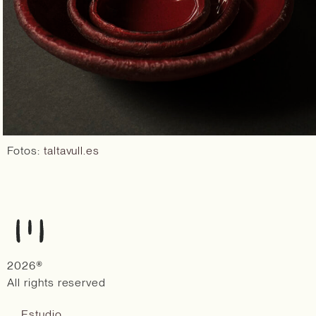
Fotos:
taltavull.es
2026®
All rights reserved
Estudio