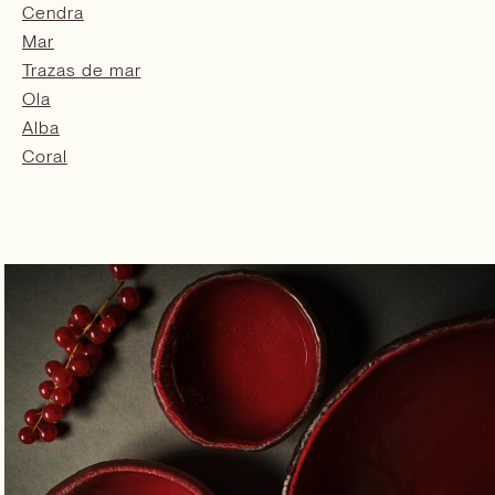
Cendra
Mar
Trazas de mar
Ola
Alba
Coral